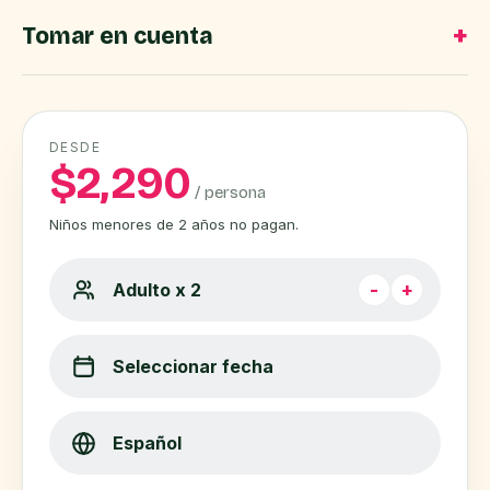
Tomar en cuenta
DESDE
$
2,290
/ persona
Niños menores de 2 años no pagan.
Adulto x
2
-
+
Seleccionar fecha
Español