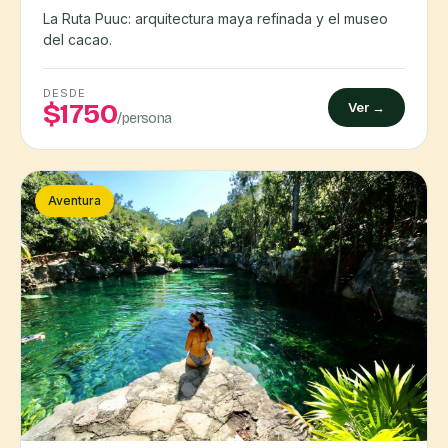
La Ruta Puuc: arquitectura maya refinada y el museo
del cacao.
DESDE
$1750
Ver →
/persona
Aventura