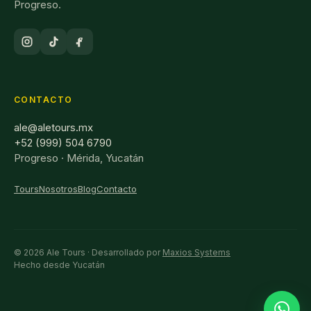
Progreso.
CONTACTO
ale@aletours.mx
+52 (999) 504 6790
Progreso · Mérida, Yucatán
Tours
Nosotros
Blog
Contacto
© 2026 Ale Tours · Desarrollado por
Maxios Systems
Hecho desde Yucatán