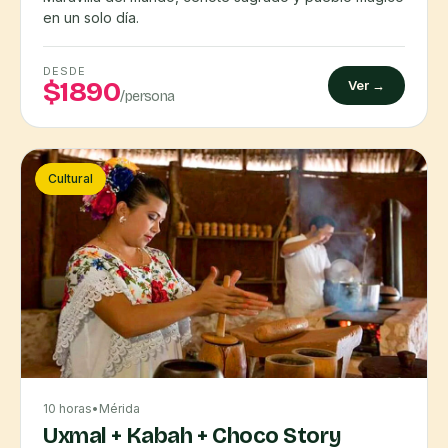
en un solo día.
DESDE
$1890
Ver →
/persona
Cultural
10 horas
•
Mérida
Uxmal + Kabah + Choco Story