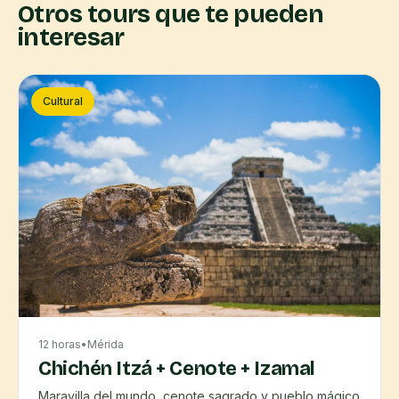
Otros tours que te pueden
interesar
Cultural
12 horas
•
Mérida
Chichén Itzá + Cenote + Izamal
Maravilla del mundo, cenote sagrado y pueblo mágico