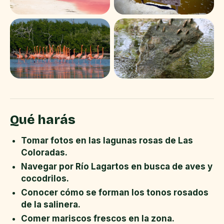
Qué harás
Tomar fotos en las lagunas rosas de Las
Coloradas.
Navegar por Río Lagartos en busca de aves y
cocodrilos.
Conocer cómo se forman los tonos rosados
de la salinera.
Comer mariscos frescos en la zona.