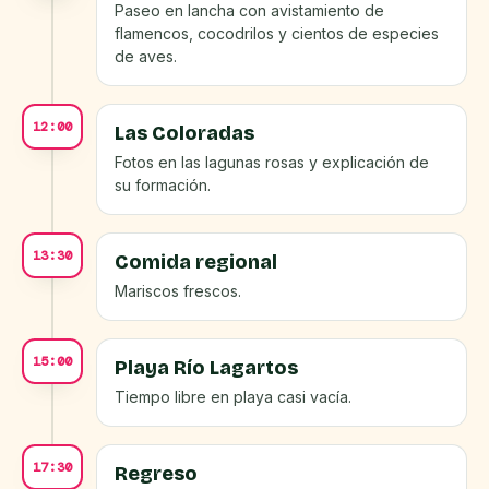
Paseo en lancha con avistamiento de
flamencos, cocodrilos y cientos de especies
de aves.
12:00
Las Coloradas
Fotos en las lagunas rosas y explicación de
su formación.
13:30
Comida regional
Mariscos frescos.
15:00
Playa Río Lagartos
Tiempo libre en playa casi vacía.
17:30
Regreso